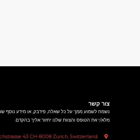
צור קשר
נשמח לשמוע ממך על כל שאלה, פידבק, או מידע נוסף שאנ
מלא/י את הטופס והצוות שלנו יחזור אליך בהקדם.
hstrasse 43 CH-8008 Zurich, Switzerland