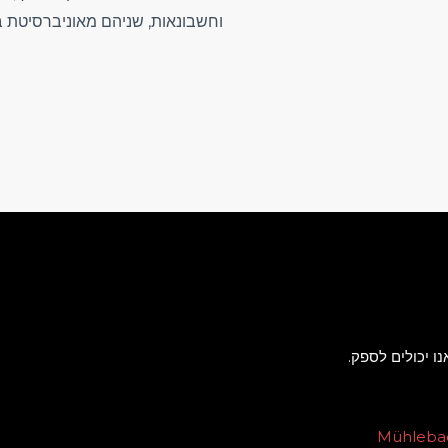
וחשבונאות, שניהם מאוניברסיטת בר 
ו יכולים לספק.
Mühlebac