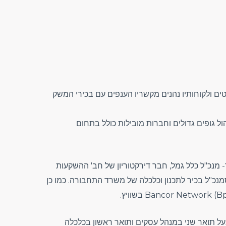
ם ולקוחותיו נהנים מקשריו הענפים עם בכירי המשק
ל גופים גדולים וחברות מובילות כולל בתחום
 מנכ"ל כלל גמל, חבר דירקטוריון של חב' ההשקעות
מנכ"ל בכיר לתכנון וכלכלה של משרד התחבורה. כמו כן
Bancor Networ) בשוויץ.
ל תואר שני במנהל עסקים ותואר ראשון בכלכלה